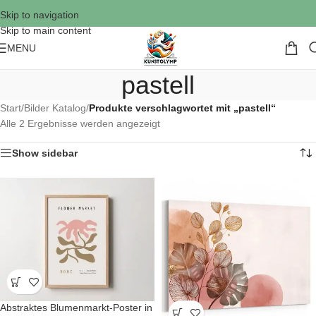
Skip to navigation
Skip to main content
MENU
pastell
Start
/
Bilder Katalog
/
Produkte verschlagwortet mit „pastell“
Alle 2 Ergebnisse werden angezeigt
Show sidebar
Abstraktes Blumenmarkt-Poster in