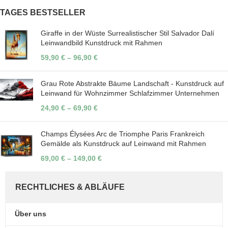
TAGES BESTSELLER
Giraffe in der Wüste Surrealistischer Stil Salvador Dalí
Leinwandbild Kunstdruck mit Rahmen
59,90
€
–
96,90
€
Grau Rote Abstrakte Bäume Landschaft - Kunstdruck auf
Leinwand für Wohnzimmer Schlafzimmer Unternehmen
24,90
€
–
69,90
€
Champs Élysées Arc de Triomphe Paris Frankreich
Gemälde als Kunstdruck auf Leinwand mit Rahmen
69,00
€
–
149,00
€
RECHTLICHES & ABLÄUFE
Über uns