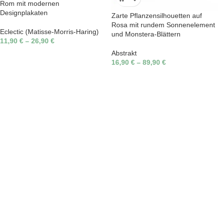
Rom mit modernen
Designplakaten
Zarte Pflanzensilhouetten auf
Rosa mit rundem Sonnenelement
Eclectic (Matisse-Morris-Haring)
und Monstera-Blättern
11,90
€
–
26,90
€
Abstrakt
16,90
€
–
89,90
€