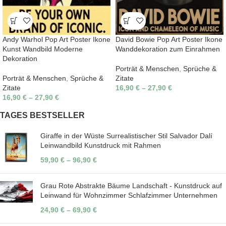
Andy Warhol Pop Art Poster Ikone
David Bowie Pop Art Poster Ikone
Kunst Wandbild Moderne
Wanddekoration zum Einrahmen
Dekoration
Porträt & Menschen
,
Sprüche &
Porträt & Menschen
,
Sprüche &
Zitate
Zitate
16,90
€
–
27,90
€
16,90
€
–
27,90
€
TAGES BESTSELLER
Giraffe in der Wüste Surrealistischer Stil Salvador Dalí
Leinwandbild Kunstdruck mit Rahmen
59,90
€
–
96,90
€
Grau Rote Abstrakte Bäume Landschaft - Kunstdruck auf
Leinwand für Wohnzimmer Schlafzimmer Unternehmen
24,90
€
–
69,90
€