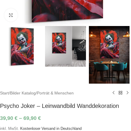
Click to enlarge
Start
/
Bilder Katalog
/
Porträt & Menschen
Psycho Joker – Leinwandbild Wanddekoration
39,90
€
–
69,90
€
inkl. MwSt.
Kostenloser Versand in Deutschland