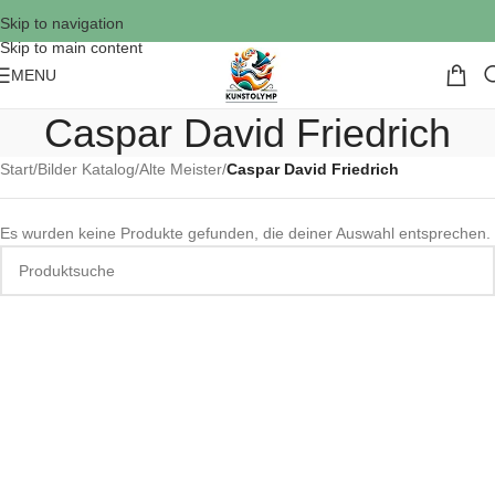
Skip to navigation
Skip to main content
MENU
Caspar David Friedrich
Start
/
Bilder Katalog
/
Alte Meister
/
Caspar David Friedrich
Es wurden keine Produkte gefunden, die deiner Auswahl entsprechen.