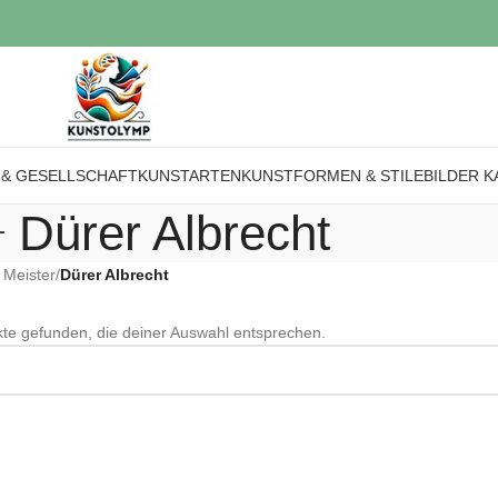
 & GESELLSCHAFT
KUNSTARTEN
KUNSTFORMEN & STILE
BILDER K
Dürer Albrecht
e Meister
/
Dürer Albrecht
te gefunden, die deiner Auswahl entsprechen.