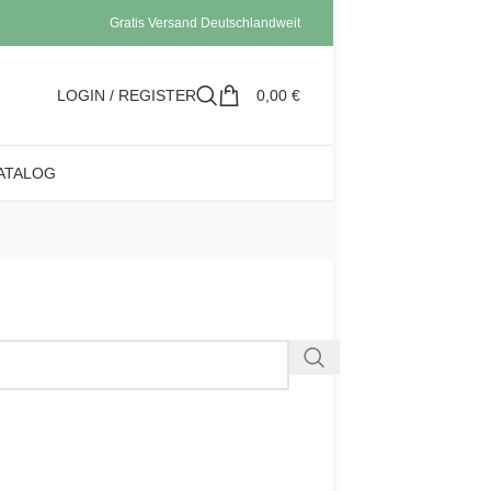
Gratis Versand Deutschlandweit
LOGIN / REGISTER
0,00
€
ATALOG