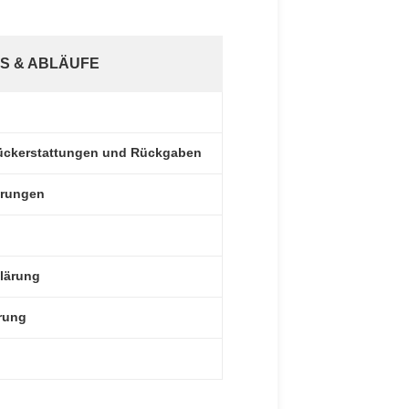
S & ABLÄUFE
 Rückerstattungen und Rückgaben
erungen
lärung
rung