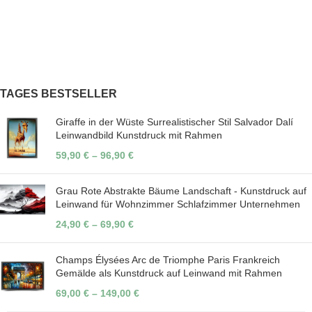
TAGES BESTSELLER
Giraffe in der Wüste Surrealistischer Stil Salvador Dalí
Leinwandbild Kunstdruck mit Rahmen
59,90
€
–
96,90
€
Grau Rote Abstrakte Bäume Landschaft - Kunstdruck auf
Leinwand für Wohnzimmer Schlafzimmer Unternehmen
24,90
€
–
69,90
€
Champs Élysées Arc de Triomphe Paris Frankreich
Gemälde als Kunstdruck auf Leinwand mit Rahmen
69,00
€
–
149,00
€