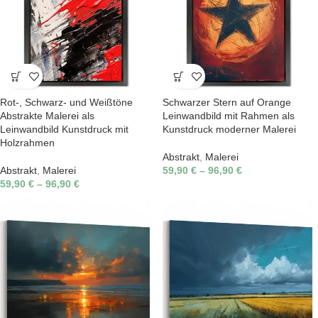
Rot-, Schwarz- und Weißtöne
Schwarzer Stern auf Orange
Abstrakte Malerei als
Leinwandbild mit Rahmen als
Leinwandbild Kunstdruck mit
Kunstdruck moderner Malerei
Holzrahmen
Abstrakt
,
Malerei
Abstrakt
,
Malerei
59,90
€
–
96,90
€
59,90
€
–
96,90
€