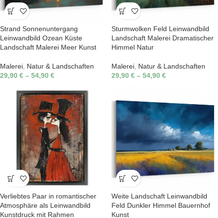
Strand Sonnenuntergang
Sturmwolken Feld Leinwandbild
Leinwandbild Ozean Küste
Landschaft Malerei Dramatischer
Landschaft Malerei Meer Kunst
Himmel Natur
Malerei
,
Natur & Landschaften
Malerei
,
Natur & Landschaften
29,90
€
–
54,90
€
29,90
€
–
54,90
€
Verliebtes Paar in romantischer
Weite Landschaft Leinwandbild
Atmosphäre als Leinwandbild
Feld Dunkler Himmel Bauernhof
Kunstdruck mit Rahmen
Kunst