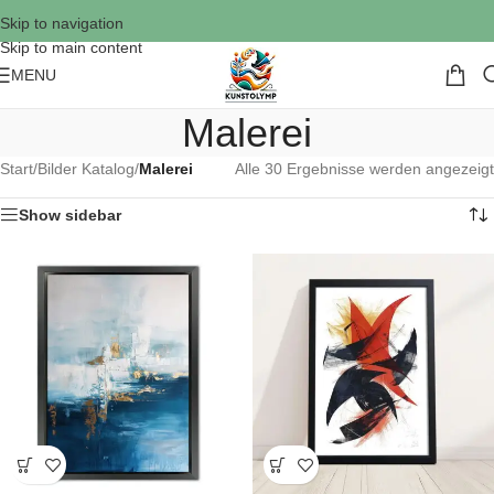
Skip to navigation
Skip to main content
MENU
Malerei
Start
/
Bilder Katalog
/
Malerei
Alle 30 Ergebnisse werden angezeigt
Show sidebar