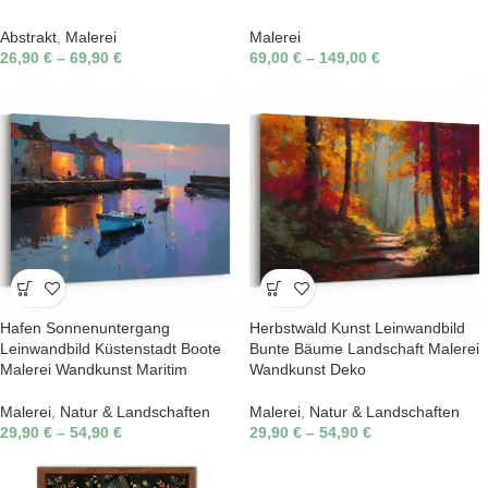
Abstrakt
,
Malerei
Malerei
26,90
€
–
69,90
€
69,00
€
–
149,00
€
Hafen Sonnenuntergang
Herbstwald Kunst Leinwandbild
Leinwandbild Küstenstadt Boote
Bunte Bäume Landschaft Malerei
Malerei Wandkunst Maritim
Wandkunst Deko
Malerei
,
Natur & Landschaften
Malerei
,
Natur & Landschaften
29,90
€
–
54,90
€
29,90
€
–
54,90
€