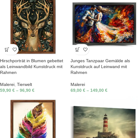
Hirschporträt in Blumen gebettet
Junges Tanzpaar Gemälde als
als Leinwandbild Kunstdruck mit
Kunstdruck auf Leinwand mit
Rahmen
Rahmen
Malerei
,
Tierwelt
Malerei
59,90
€
–
96,90
€
69,00
€
–
149,00
€