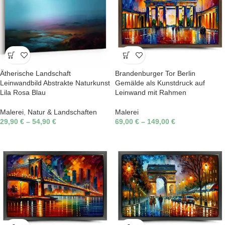
Ätherische Landschaft
Brandenburger Tor Berlin
Leinwandbild Abstrakte Naturkunst
Gemälde als Kunstdruck auf
Lila Rosa Blau
Leinwand mit Rahmen
Malerei
,
Natur & Landschaften
Malerei
29,90
€
–
54,90
€
69,00
€
–
149,00
€