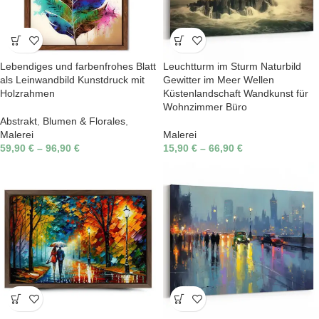
Lebendiges und farbenfrohes Blatt
Leuchtturm im Sturm Naturbild
als Leinwandbild Kunstdruck mit
Gewitter im Meer Wellen
Holzrahmen
Küstenlandschaft Wandkunst für
Wohnzimmer Büro
Abstrakt
,
Blumen & Florales
,
Malerei
Malerei
59,90
€
–
96,90
€
15,90
€
–
66,90
€