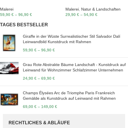
Malerei
Malerei
,
Natur & Landschaften
59,90
€
–
96,90
€
29,90
€
–
54,90
€
TAGES BESTSELLER
Giraffe in der Wüste Surrealistischer Stil Salvador Dalí
Leinwandbild Kunstdruck mit Rahmen
59,90
€
–
96,90
€
Grau Rote Abstrakte Bäume Landschaft - Kunstdruck auf
Leinwand für Wohnzimmer Schlafzimmer Unternehmen
24,90
€
–
69,90
€
Champs Élysées Arc de Triomphe Paris Frankreich
Gemälde als Kunstdruck auf Leinwand mit Rahmen
69,00
€
–
149,00
€
RECHTLICHES & ABLÄUFE