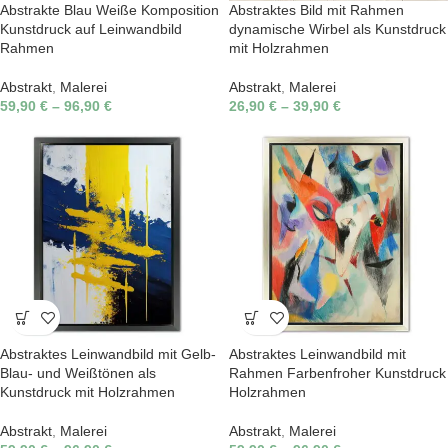
Abstrakte Blau Weiße Komposition
Abstraktes Bild mit Rahmen
Kunstdruck auf Leinwandbild
dynamische Wirbel als Kunstdruck
Rahmen
mit Holzrahmen
Abstrakt
,
Malerei
Abstrakt
,
Malerei
59,90
€
–
96,90
€
26,90
€
–
39,90
€
Abstraktes Leinwandbild mit Gelb-
Abstraktes Leinwandbild mit
Blau- und Weißtönen als
Rahmen Farbenfroher Kunstdruck
Kunstdruck mit Holzrahmen
Holzrahmen
Abstrakt
,
Malerei
Abstrakt
,
Malerei