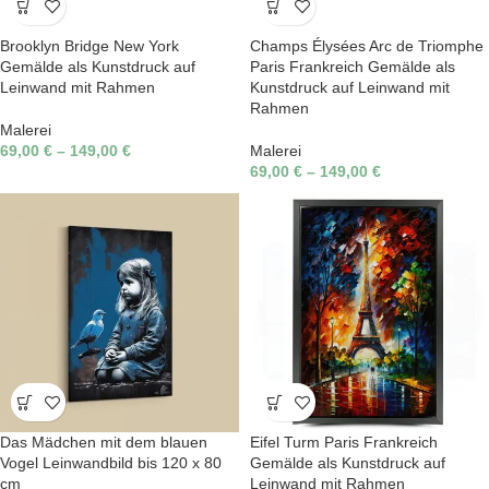
Brooklyn Bridge New York
Champs Élysées Arc de Triomphe
Gemälde als Kunstdruck auf
Paris Frankreich Gemälde als
Leinwand mit Rahmen
Kunstdruck auf Leinwand mit
Rahmen
Malerei
69,00
€
–
149,00
€
Malerei
69,00
€
–
149,00
€
Das Mädchen mit dem blauen
Eifel Turm Paris Frankreich
Vogel Leinwandbild bis 120 x 80
Gemälde als Kunstdruck auf
cm
Leinwand mit Rahmen