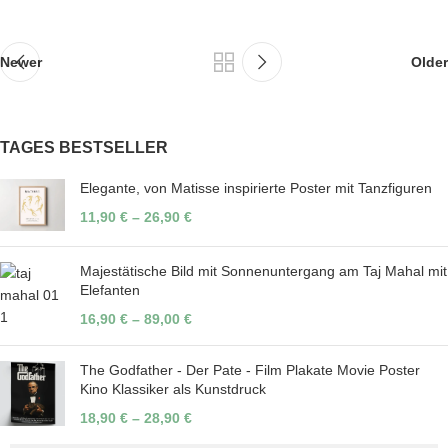
Newer
Older
TAGES BESTSELLER
Elegante, von Matisse inspirierte Poster mit Tanzfiguren
11,90
€
–
26,90
€
Majestätische Bild mit Sonnenuntergang am Taj Mahal mit
Elefanten
16,90
€
–
89,00
€
The Godfather - Der Pate - Film Plakate Movie Poster
Kino Klassiker als Kunstdruck
18,90
€
–
28,90
€