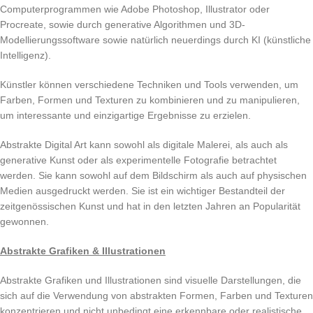
Computerprogrammen wie Adobe Photoshop, Illustrator oder
Procreate, sowie durch generative Algorithmen und 3D-
Modellierungssoftware sowie natürlich neuerdings durch KI (künstliche
Intelligenz).
Künstler können verschiedene Techniken und Tools verwenden, um
Farben, Formen und Texturen zu kombinieren und zu manipulieren,
um interessante und einzigartige Ergebnisse zu erzielen.
Abstrakte Digital Art kann sowohl als digitale Malerei, als auch als
generative Kunst oder als experimentelle Fotografie betrachtet
werden. Sie kann sowohl auf dem Bildschirm als auch auf physischen
Medien ausgedruckt werden. Sie ist ein wichtiger Bestandteil der
zeitgenössischen Kunst und hat in den letzten Jahren an Popularität
gewonnen.
Abstrakte Grafiken & Illustrationen
Abstrakte Grafiken und Illustrationen sind visuelle Darstellungen, die
sich auf die Verwendung von abstrakten Formen, Farben und Texturen
konzentrieren und nicht unbedingt eine erkennbare oder realistische