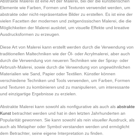
Abstrakte Malerei ist eine Art der Malerei, bei der die künstlerischen
Elemente wie Farben, Formen und Texturen verwendet werden, um
abstrakte oder nicht-repräsentative Bilder zu erstellen. Es ist eine der
vielen Facetten der modernen und zeitgenössischen Malerei, die die
Möglichkeiten der Malerei auslotet, um visuelle Effekte und kreative
Ausdrucksformen zu erzeugen.
Diese Art von Malerei kann erstellt werden durch die Verwendung von
traditionellen Maltechniken wie der Öl- oder Acrylmalerei, aber auch
durch die Verwendung von neueren Techniken wie der Spray- oder
Airbrush-Malerei, sowie durch die Verwendung von ungewöhnlichen
Materialien wie Sand, Papier oder Textilien. Künstler können
verschiedene Techniken und Tools verwenden, um Farben, Formen
und Texturen zu kombinieren und zu manipulieren, um interessante
und einzigartige Ergebnisse zu erzielen.
Abstrakte Malerei kann sowohl als nonfigurative als auch als
abstrakte
Kunst
betrachtet werden und hat in den letzten Jahrhunderten an
Popularität gewonnen. Sie kann sowohl als rein visueller Ausdruck, als
auch als Metapher oder Symbol verstanden werden und ermöglicht
dem Betrachter, seine eigene Interpretation zu finden.