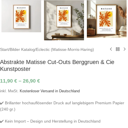
Start
/
Bilder Katalog
/
Eclectic (Matisse-Morris-Haring)
Abstrakte Matisse Cut-Outs Berggruen & Cie
Kunstposter
11,90
€
–
26,90
€
inkl. MwSt.
Kostenloser Versand in Deutschland
✔️ Brillanter hochauflösender Druck auf langlebigem Premium Papier
(240 gr.)
✔️ Kein Import – Design und Herstellung in Deutschland