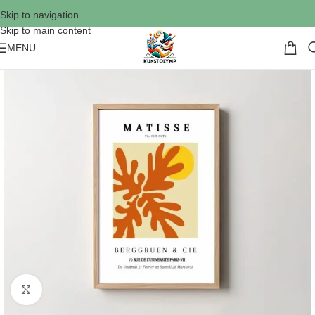
Skip to navigation
Skip to main content
MENU
Click to enlarge