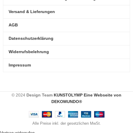
Versand & Lieferungen
AGB
Datenschutzerklärung
Widerrufsbelehrung
Impressum
© 2024
Design Team
KUNSTOLYMP Eine Webseite von
DEKOMUNDO®
Alle Preise inkl. der gesetzlichen MwSt.
Vertrag widerrufen