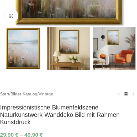
Click to enlarge
Start
/
Bilder Katalog
/
Vintage
Impressionistische Blumenfeldszene
Naturkunstwerk Wanddeko Bild mit Rahmen
Kunstdruck
29,90
€
–
49,90
€