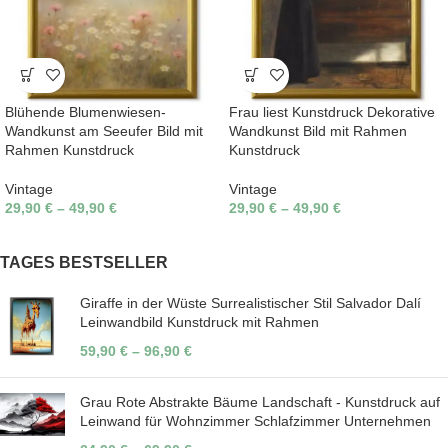
Blühende Blumenwiesen-
Frau liest Kunstdruck Dekorative
Wandkunst am Seeufer Bild mit
Wandkunst Bild mit Rahmen
Rahmen Kunstdruck
Kunstdruck
Vintage
Vintage
29,90
€
–
49,90
€
29,90
€
–
49,90
€
TAGES BESTSELLER
Giraffe in der Wüste Surrealistischer Stil Salvador Dalí
Leinwandbild Kunstdruck mit Rahmen
59,90
€
–
96,90
€
Grau Rote Abstrakte Bäume Landschaft - Kunstdruck auf
Leinwand für Wohnzimmer Schlafzimmer Unternehmen