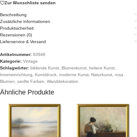
Zur Wunschliste senden
Beschreibung
Zusätzliche Informationen
Produktsicherheit
Rezensionen (0)
Lieferservice & Versand
Artikelnummer:
83948
Kategorie:
Vintage
Schlagwörter:
bildende Kunst
,
Blumenkunst
,
heitere Kunst
,
Inneneinrichtung
,
Kunstdruck
,
moderne Kunst
,
Naturkunst
,
rosa
Blumen
,
sanfte Farben
,
Wanddekoration
Ähnliche Produkte