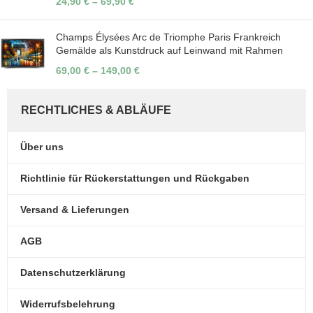
24,90
€
–
69,90
€
Champs Élysées Arc de Triomphe Paris Frankreich
Gemälde als Kunstdruck auf Leinwand mit Rahmen
69,00
€
–
149,00
€
RECHTLICHES & ABLÄUFE
Über uns
Richtlinie für Rückerstattungen und Rückgaben
Versand & Lieferungen
AGB
Datenschutzerklärung
Widerrufsbelehrung