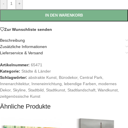
-
+
IN DEN WARENKORB
Zur Wunschliste senden
Beschreibung
Zusätzliche Informationen
Lieferservice & Versand
Artikelnummer:
65471
Kategorie:
Städte & Länder
Schlagwörter:
abstrakte Kunst
,
Bürodekor
,
Central Park
,
Innenarchitektur
,
Inneneinrichtung
,
lebendige Farben
,
modernes
Dekor
,
Skyline
,
Stadtbild
,
Stadtkunst
,
Stadtlandschaft
,
Wandkunst
,
zeitgenössische Kunst
Ähnliche Produkte