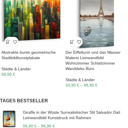
Abstrakte bunte geometrische
Der Eiffelturm und das Wasser
Stadtbildkunstplakate
Malerei Leinwandbild
Wohnzimmer Schlafzimmer
Wanddeko Büro
Städte & Länder
89,00
€
Städte & Länder
34,90
€
–
99,90
€
TAGES BESTSELLER
Giraffe in der Wüste Surrealistischer Stil Salvador Dalí
Leinwandbild Kunstdruck mit Rahmen
59,90
€
–
96,90
€