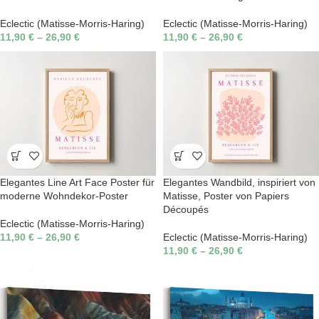
Eclectic (Matisse-Morris-Haring)
Eclectic (Matisse-Morris-Haring)
11,90
€
–
26,90
€
11,90
€
–
26,90
€
Elegantes Line Art Face Poster für
Elegantes Wandbild, inspiriert von
moderne Wohndekor-Poster
Matisse, Poster von Papiers
Découpés
Eclectic (Matisse-Morris-Haring)
11,90
€
–
26,90
€
Eclectic (Matisse-Morris-Haring)
11,90
€
–
26,90
€