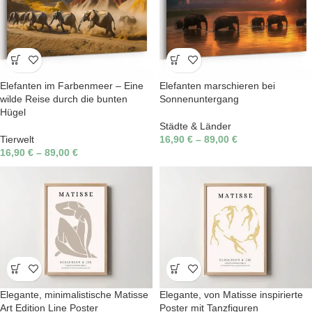
Elefanten im Farbenmeer – Eine
Elefanten marschieren bei
wilde Reise durch die bunten
Sonnenuntergang
Hügel
Städte & Länder
Tierwelt
16,90
€
–
89,00
€
16,90
€
–
89,00
€
Elegante, minimalistische Matisse
Elegante, von Matisse inspirierte
Art Edition Line Poster
Poster mit Tanzfiguren