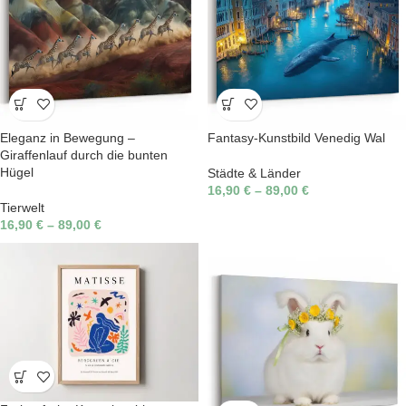
Eleganz in Bewegung –
Fantasy-Kunstbild Venedig Wal
Giraffenlauf durch die bunten
Hügel
Städte & Länder
16,90
€
–
89,00
€
Tierwelt
16,90
€
–
89,00
€