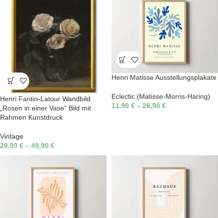
Henri Matisse Ausstellungsplakate
Eclectic (Matisse-Morris-Haring)
Henri Fantin-Latour Wandbild
11,90
€
–
26,90
€
„Rosen in einer Vase“ Bild mit
Rahmen Kunstdruck
Vintage
29,90
€
–
49,90
€