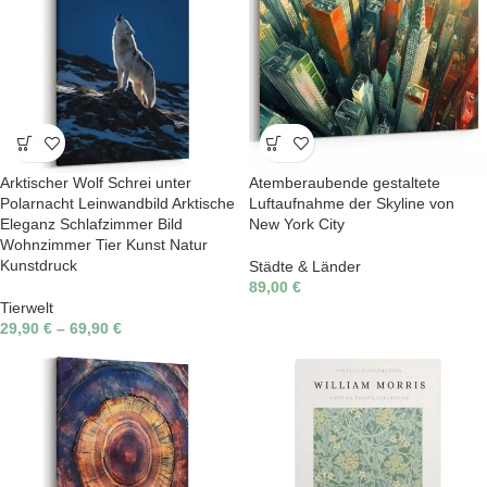
Arktischer Wolf Schrei unter
Atemberaubende gestaltete
Polarnacht Leinwandbild Arktische
Luftaufnahme der Skyline von
Eleganz Schlafzimmer Bild
New York City
Wohnzimmer Tier Kunst Natur
Kunstdruck
Städte & Länder
89,00
€
Tierwelt
29,90
€
–
69,90
€