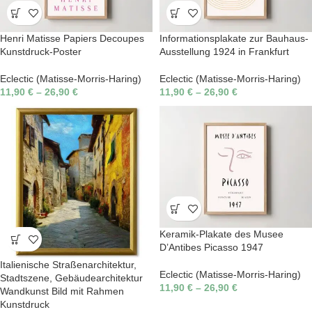
Henri Matisse Papiers Decoupes
Informationsplakate zur Bauhaus-
Kunstdruck-Poster
Ausstellung 1924 in Frankfurt
Eclectic (Matisse-Morris-Haring)
Eclectic (Matisse-Morris-Haring)
11,90
€
–
26,90
€
11,90
€
–
26,90
€
Keramik-Plakate des Musee
D’Antibes Picasso 1947
Italienische Straßenarchitektur,
Eclectic (Matisse-Morris-Haring)
Stadtszene, Gebäudearchitektur
11,90
€
–
26,90
€
Wandkunst Bild mit Rahmen
Kunstdruck