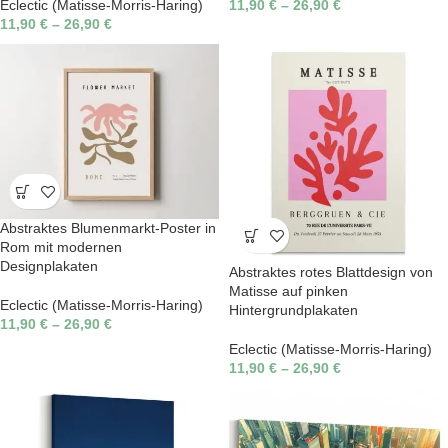
Eclectic (Matisse-Morris-Haring)
11,90
€
–
26,90
€
11,90
€
–
26,90
€
Abstraktes Blumenmarkt-Poster in
Rom mit modernen
Designplakaten
Abstraktes rotes Blattdesign von
Matisse auf pinken
Eclectic (Matisse-Morris-Haring)
Hintergrundplakaten
11,90
€
–
26,90
€
Eclectic (Matisse-Morris-Haring)
11,90
€
–
26,90
€