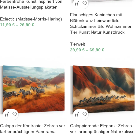
Farbenfrohe Kunst inspiriert von
Matisse-Ausstellungsplakaten
Flauschiges Kaninchen mit
Eclectic (Matisse-Morris-Haring)
Blütenkranz Leinwandbild
11,90
€
–
26,90
€
Schlafzimmer Bild Wohnzimmer
Tier Kunst Natur Kunstdruck
Tierwelt
29,90
€
–
69,90
€
Galopp der Kontraste: Zebras vor
Galoppierende Eleganz: Zebras
farbenprächtigem Panorama
vor farbenprächtiger Naturkulisse