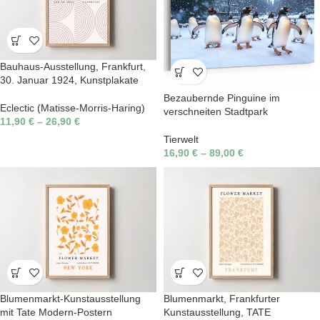
Bauhaus-Ausstellung, Frankfurt,
30. Januar 1924, Kunstplakate
Bezaubernde Pinguine im
Eclectic (Matisse-Morris-Haring)
verschneiten Stadtpark
11,90
€
–
26,90
€
Tierwelt
16,90
€
–
89,00
€
Blumenmarkt-Kunstausstellung
Blumenmarkt, Frankfurter
mit Tate Modern-Postern
Kunstausstellung, TATE