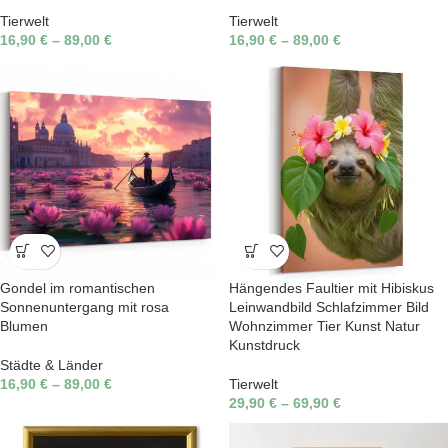
Tierwelt
Tierwelt
16,90
€
–
89,00
€
16,90
€
–
89,00
€
Gondel im romantischen
Hängendes Faultier mit Hibiskus
Sonnenuntergang mit rosa
Leinwandbild Schlafzimmer Bild
Blumen
Wohnzimmer Tier Kunst Natur
Kunstdruck
Städte & Länder
16,90
€
–
89,00
€
Tierwelt
29,90
€
–
69,90
€