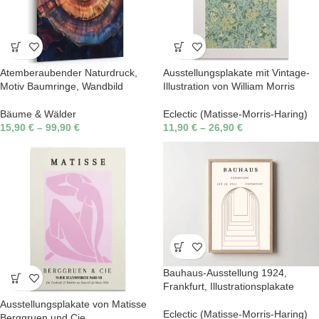
Atemberaubender Naturdruck,
Ausstellungsplakate mit Vintage-
Motiv Baumringe, Wandbild
Illustration von William Morris
Bäume & Wälder
Eclectic (Matisse-Morris-Haring)
15,90
€
–
99,90
€
11,90
€
–
26,90
€
Bauhaus-Ausstellung 1924,
Frankfurt, Illustrationsplakate
Ausstellungsplakate von Matisse
Eclectic (Matisse-Morris-Haring)
Berggruen und Cie