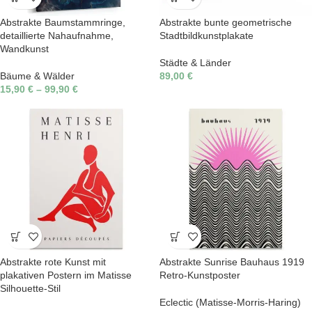
Abstrakte Baumstammringe,
Abstrakte bunte geometrische
detaillierte Nahaufnahme,
Stadtbildkunstplakate
Wandkunst
Städte & Länder
Bäume & Wälder
89,00
€
15,90
€
–
99,90
€
Abstrakte rote Kunst mit
Abstrakte Sunrise Bauhaus 1919
plakativen Postern im Matisse
Retro-Kunstposter
Silhouette-Stil
Eclectic (Matisse-Morris-Haring)