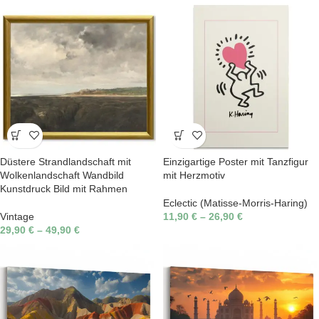
Düstere Strandlandschaft mit
Einzigartige Poster mit Tanzfigur
Wolkenlandschaft Wandbild
mit Herzmotiv
Kunstdruck Bild mit Rahmen
Eclectic (Matisse-Morris-Haring)
Vintage
11,90
€
–
26,90
€
29,90
€
–
49,90
€