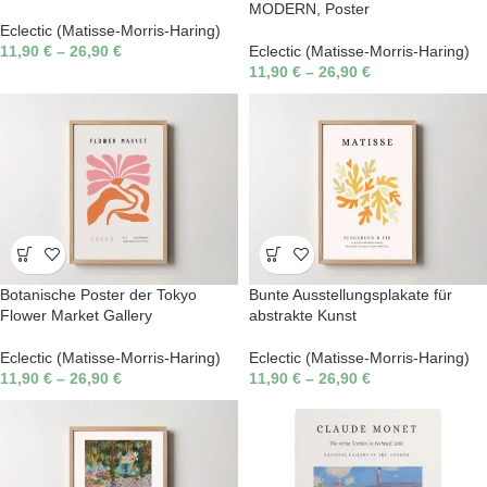
MODERN, Poster
Eclectic (Matisse-Morris-Haring)
11,90
€
–
26,90
€
Eclectic (Matisse-Morris-Haring)
11,90
€
–
26,90
€
Botanische Poster der Tokyo
Bunte Ausstellungsplakate für
Flower Market Gallery
abstrakte Kunst
Eclectic (Matisse-Morris-Haring)
Eclectic (Matisse-Morris-Haring)
11,90
€
–
26,90
€
11,90
€
–
26,90
€