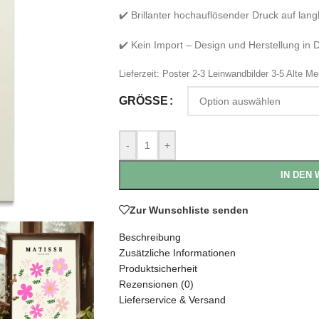
✔️ Brillanter hochauflösender Druck auf lan
✔️ Kein Import – Design und Herstellung in 
Lieferzeit:
Poster 2-3 Leinwandbilder 3-5 Alte Me
GRÖSSE
-
+
IN DEN
Zur Wunschliste senden
Beschreibung
Zusätzliche Informationen
Produktsicherheit
Rezensionen (0)
Lieferservice & Versand