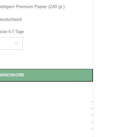
glebigem Premium Papier (240 gr.)
Deutschland
ister 5-7 Tage
 WARENKORB