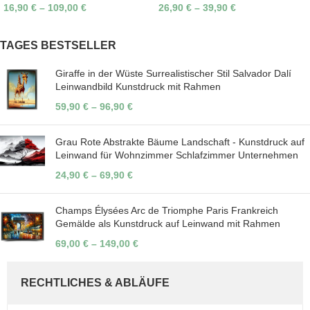
16,90
€
–
109,00
€
26,90
€
–
39,90
€
TAGES BESTSELLER
Giraffe in der Wüste Surrealistischer Stil Salvador Dalí
Leinwandbild Kunstdruck mit Rahmen
59,90
€
–
96,90
€
Grau Rote Abstrakte Bäume Landschaft - Kunstdruck auf
Leinwand für Wohnzimmer Schlafzimmer Unternehmen
24,90
€
–
69,90
€
Champs Élysées Arc de Triomphe Paris Frankreich
Gemälde als Kunstdruck auf Leinwand mit Rahmen
69,00
€
–
149,00
€
RECHTLICHES & ABLÄUFE