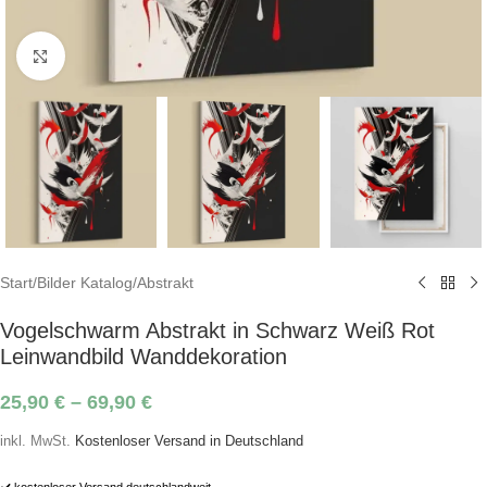
Click to enlarge
Start
/
Bilder Katalog
/
Abstrakt
Vogelschwarm Abstrakt in Schwarz Weiß Rot
Leinwandbild Wanddekoration
25,90
€
–
69,90
€
inkl. MwSt.
Kostenloser Versand in Deutschland