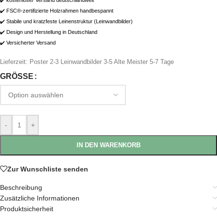
✔️ kostenloser Versand deutschlandweit
✔️ FSC®-zertifizierte Holzrahmen handbespannt
✔️ Stabile und kratzfeste Leinenstruktur (Leinwandbilder)
✔️ Design und Herstellung in Deutschland
✔️ Versicherter Versand
Lieferzeit:
Poster 2-3 Leinwandbilder 3-5 Alte Meister 5-7 Tage
GRÖSSE
-
+
IN DEN WARENKORB
Zur Wunschliste senden
Beschreibung
Zusätzliche Informationen
Produktsicherheit