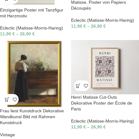
Matisse, Poster von Papiers
Découpés
Einzigartige Poster mit Tanzfigur
mit Herzmotiv
Eclectic (Matisse-Morris-Haring)
11,90
€
–
26,90
€
Eclectic (Matisse-Morris-Haring)
11,90
€
–
26,90
€
Henri Matisse Cut-Outs
Dekorative Poster der École de
Paris
Frau liest Kunstdruck Dekorative
Wandkunst Bild mit Rahmen
Eclectic (Matisse-Morris-Haring)
Kunstdruck
11,90
€
–
26,90
€
Vintage