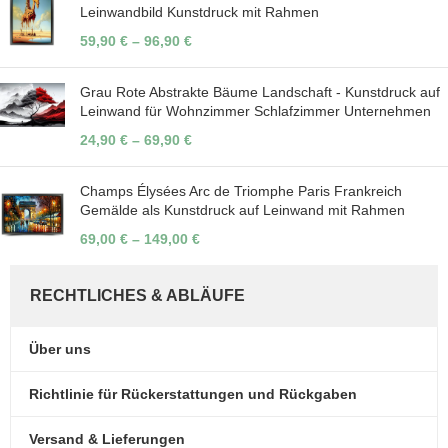
Leinwandbild Kunstdruck mit Rahmen
59,90
€
–
96,90
€
Grau Rote Abstrakte Bäume Landschaft - Kunstdruck auf
Leinwand für Wohnzimmer Schlafzimmer Unternehmen
24,90
€
–
69,90
€
Champs Élysées Arc de Triomphe Paris Frankreich
Gemälde als Kunstdruck auf Leinwand mit Rahmen
69,00
€
–
149,00
€
RECHTLICHES & ABLÄUFE
Über uns
Richtlinie für Rückerstattungen und Rückgaben
Versand & Lieferungen