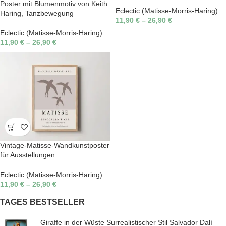
Poster mit Blumenmotiv von Keith
Eclectic (Matisse-Morris-Haring)
Haring, Tanzbewegung
11,90
€
–
26,90
€
Eclectic (Matisse-Morris-Haring)
11,90
€
–
26,90
€
Vintage-Matisse-Wandkunstposter
für Ausstellungen
Eclectic (Matisse-Morris-Haring)
11,90
€
–
26,90
€
TAGES BESTSELLER
Giraffe in der Wüste Surrealistischer Stil Salvador Dalí