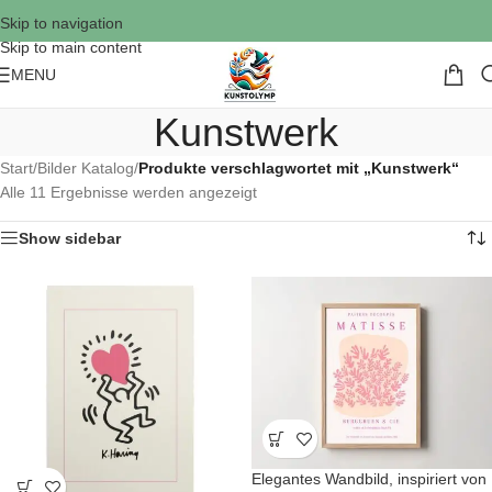
Skip to navigation
Skip to main content
MENU
Kunstwerk
Start
/
Bilder Katalog
/
Produkte verschlagwortet mit „Kunstwerk“
Alle 11 Ergebnisse werden angezeigt
Show sidebar
Elegantes Wandbild, inspiriert von