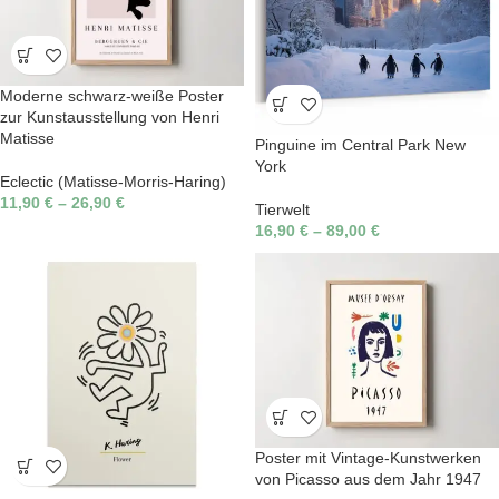
Moderne schwarz-weiße Poster
zur Kunstausstellung von Henri
Matisse
Pinguine im Central Park New
York
Eclectic (Matisse-Morris-Haring)
11,90
€
–
26,90
€
Tierwelt
16,90
€
–
89,00
€
Poster mit Vintage-Kunstwerken
von Picasso aus dem Jahr 1947