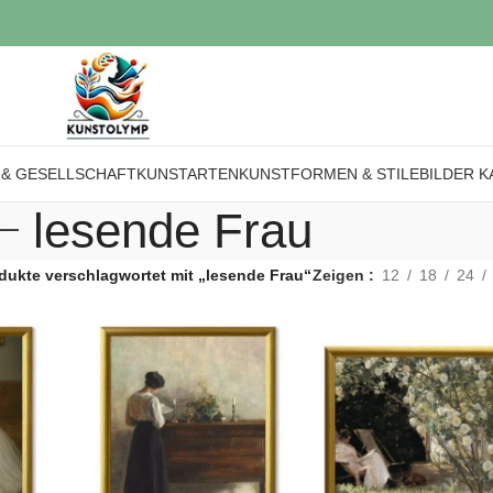
 & GESELLSCHAFT
KUNSTARTEN
KUNSTFORMEN & STILE
BILDER K
lesende Frau
dukte verschlagwortet mit „lesende Frau“
Zeigen
12
18
24