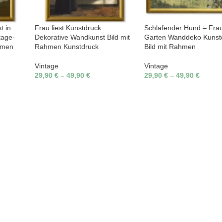
t in
Frau liest Kunstdruck
Schlafender Hund – Fra
tage-
Dekorative Wandkunst Bild mit
Garten Wanddeko Kunst
hmen
Rahmen Kunstdruck
Bild mit Rahmen
Vintage
Vintage
29,90
€
–
49,90
€
29,90
€
–
49,90
€