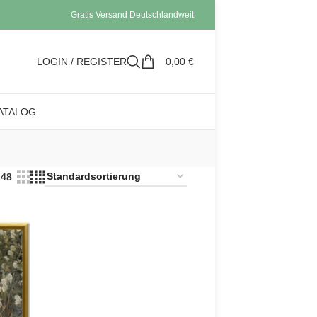
Gratis Versand Deutschlandweit
LOGIN / REGISTER
0,00
€
ATALOG
48