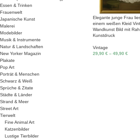
Essen & Trinken
Frauenwelt
Elegante junge Frau lies
Japanische Kunst
einem weißen Kleid Vin
Malerei
Wandkunst Bild mit Ra
Modebilder
Kunstdruck
Musik & Instrumente
Natur & Landschaften
Vintage
29,90
€
–
49,90
€
New Yorker Magazin
Plakate
Pop Art
Porträt & Menschen
Schwarz & Weiß
Sprüche & Zitate
Städte & Länder
Strand & Meer
Street Art
Tierwelt
Fine Animal Art
Katzenbilder
Lustige Tierbilder