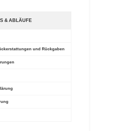
S & ABLÄUFE
 Rückerstattungen und Rückgaben
erungen
lärung
rung