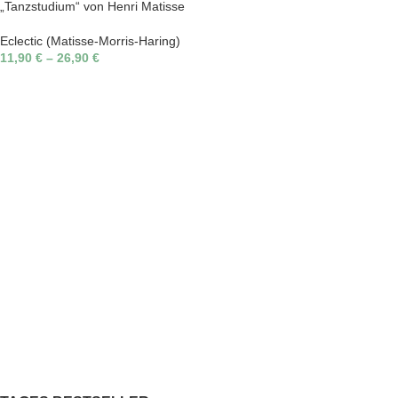
„Tanzstudium“ von Henri Matisse
Eclectic (Matisse-Morris-Haring)
11,90
€
–
26,90
€