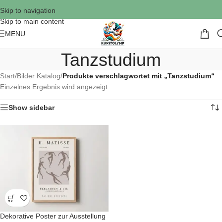
Skip to navigation
Skip to main content
MENU
Tanzstudium
Start
/
Bilder Katalog
/
Produkte verschlagwortet mit „Tanzstudium“
Einzelnes Ergebnis wird angezeigt
Show sidebar
Dekorative Poster zur Ausstellung