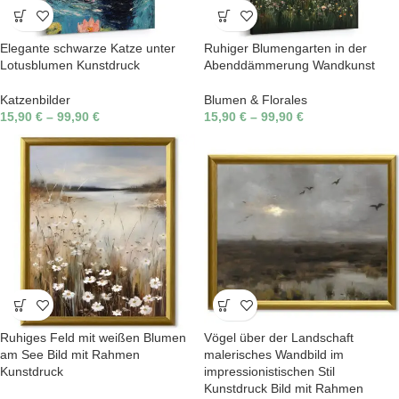
Elegante schwarze Katze unter
Ruhiger Blumengarten in der
Lotusblumen Kunstdruck
Abenddämmerung Wandkunst
Katzenbilder
Blumen & Florales
15,90
€
–
99,90
€
15,90
€
–
99,90
€
Ruhiges Feld mit weißen Blumen
Vögel über der Landschaft
am See Bild mit Rahmen
malerisches Wandbild im
Kunstdruck
impressionistischen Stil
Kunstdruck Bild mit Rahmen