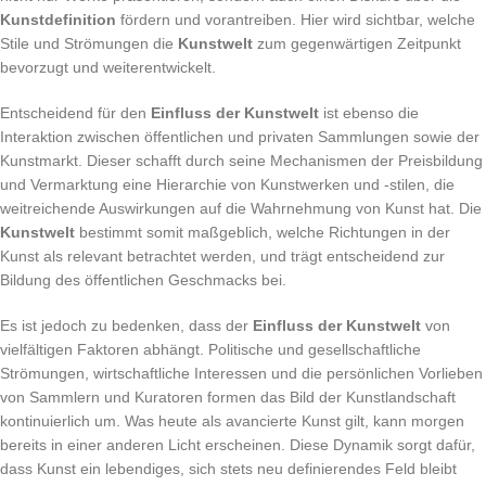
Kunstdefinition
fördern und vorantreiben. Hier wird sichtbar, welche
Stile und Strömungen die
Kunstwelt
zum gegenwärtigen Zeitpunkt
bevorzugt und weiterentwickelt.
Entscheidend für den
Einfluss der Kunstwelt
ist ebenso die
Interaktion zwischen öffentlichen und privaten Sammlungen sowie der
Kunstmarkt. Dieser schafft durch seine Mechanismen der Preisbildung
und Vermarktung eine Hierarchie von Kunstwerken und -stilen, die
weitreichende Auswirkungen auf die Wahrnehmung von Kunst hat. Die
Kunstwelt
bestimmt somit maßgeblich, welche Richtungen in der
Kunst als relevant betrachtet werden, und trägt entscheidend zur
Bildung des öffentlichen Geschmacks bei.
Es ist jedoch zu bedenken, dass der
Einfluss der Kunstwelt
von
vielfältigen Faktoren abhängt. Politische und gesellschaftliche
Strömungen, wirtschaftliche Interessen und die persönlichen Vorlieben
von Sammlern und Kuratoren formen das Bild der Kunstlandschaft
kontinuierlich um. Was heute als avancierte Kunst gilt, kann morgen
bereits in einer anderen Licht erscheinen. Diese Dynamik sorgt dafür,
dass Kunst ein lebendiges, sich stets neu definierendes Feld bleibt