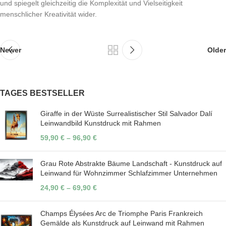
und spiegelt gleichzeitig die Komplexität und Vielseitigkeit
menschlicher Kreativität wider.
Newer
Older
TAGES BESTSELLER
Giraffe in der Wüste Surrealistischer Stil Salvador Dalí
Leinwandbild Kunstdruck mit Rahmen
59,90
€
–
96,90
€
Grau Rote Abstrakte Bäume Landschaft - Kunstdruck auf
Leinwand für Wohnzimmer Schlafzimmer Unternehmen
24,90
€
–
69,90
€
Champs Élysées Arc de Triomphe Paris Frankreich
Gemälde als Kunstdruck auf Leinwand mit Rahmen