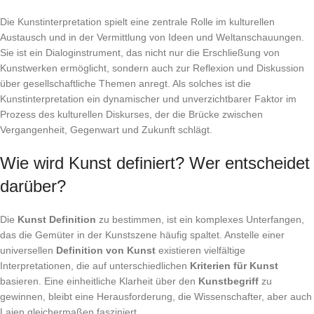
Die Kunstinterpretation spielt eine zentrale Rolle im kulturellen
Austausch und in der Vermittlung von Ideen und Weltanschauungen.
Sie ist ein Dialoginstrument, das nicht nur die Erschließung von
Kunstwerken ermöglicht, sondern auch zur Reflexion und Diskussion
über gesellschaftliche Themen anregt. Als solches ist die
Kunstinterpretation ein dynamischer und unverzichtbarer Faktor im
Prozess des kulturellen Diskurses, der die Brücke zwischen
Vergangenheit, Gegenwart und Zukunft schlägt.
Wie wird Kunst definiert? Wer entscheidet
darüber?
Die
Kunst Definition
zu bestimmen, ist ein komplexes Unterfangen,
das die Gemüter in der Kunstszene häufig spaltet. Anstelle einer
universellen
Definition von Kunst
existieren vielfältige
Interpretationen, die auf unterschiedlichen
Kriterien für Kunst
basieren. Eine einheitliche Klarheit über den
Kunstbegriff
zu
gewinnen, bleibt eine Herausforderung, die Wissenschafter, aber auch
Laien gleichermaßen fasziniert.