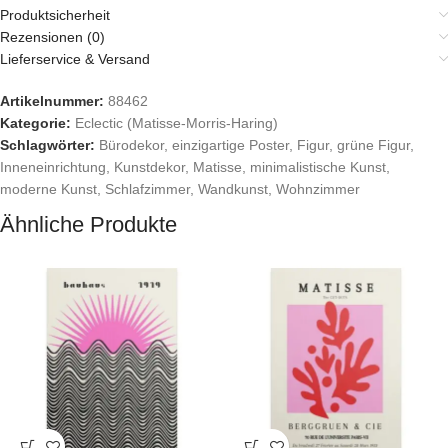
Produktsicherheit
Rezensionen (0)
Lieferservice & Versand
Artikelnummer:
88462
Kategorie:
Eclectic (Matisse-Morris-Haring)
Schlagwörter:
Bürodekor
,
einzigartige Poster
,
Figur
,
grüne Figur
,
Inneneinrichtung
,
Kunstdekor
,
Matisse
,
minimalistische Kunst
,
moderne Kunst
,
Schlafzimmer
,
Wandkunst
,
Wohnzimmer
Ähnliche Produkte