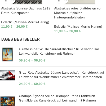
Abstrakte Sunrise Bauhaus 1919
Abstraktes rotes Blattdesign von
Retro-Kunstposter
Matisse auf pinken
Hintergrundplakaten
Eclectic (Matisse-Morris-Haring)
11,90
€
–
26,90
€
Eclectic (Matisse-Morris-Haring)
11,90
€
–
26,90
€
TAGES BESTSELLER
Giraffe in der Wüste Surrealistischer Stil Salvador Dalí
Leinwandbild Kunstdruck mit Rahmen
59,90
€
–
96,90
€
Grau Rote Abstrakte Bäume Landschaft - Kunstdruck auf
Leinwand für Wohnzimmer Schlafzimmer Unternehmen
24,90
€
–
69,90
€
Champs Élysées Arc de Triomphe Paris Frankreich
Gemälde als Kunstdruck auf Leinwand mit Rahmen