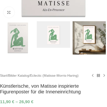
Click to enlarge
Start
/
Bilder Katalog
/
Eclectic (Matisse-Morris-Haring)
Künstlerische, von Matisse inspirierte
Figurenposter für die Inneneinrichtung
11,90
€
–
26,90
€