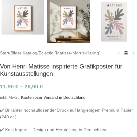
Start
/
Bilder Katalog
/
Eclectic (Matisse-Morris-Haring)
Von Henri Matisse inspirierte Grafikposter für
Kunstausstellungen
11,90
€
–
26,90
€
inkl. MwSt.
Kostenloser Versand in Deutschland
✔️ Brillanter hochauflösender Druck auf langlebigem Premium Papier
(240 gr.)
✔️ Kein Import – Design und Herstellung in Deutschland