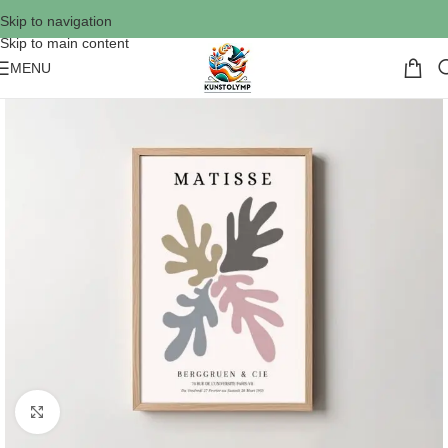
Skip to navigation
Skip to main content
MENU
Click to enlarge