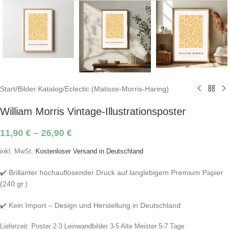
Start
/
Bilder Katalog
/
Eclectic (Matisse-Morris-Haring)
William Morris Vintage-Illustrationsposter
11,90
€
–
26,90
€
inkl. MwSt.
Kostenloser Versand in Deutschland
✔️ Brillanter hochauflösender Druck auf langlebigem Premium Papier
(240 gr.)
✔️ Kein Import – Design und Herstellung in Deutschland
Lieferzeit:
Poster 2-3 Leinwandbilder 3-5 Alte Meister 5-7 Tage