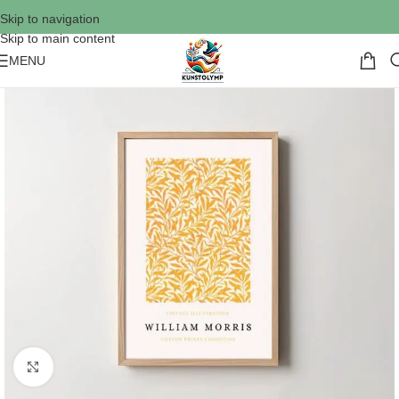
Skip to navigation
Skip to main content
MENU
Click to enlarge