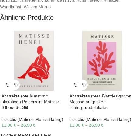
Wandkunst
,
William Morris
Ähnliche Produkte
Abstrakte rote Kunst mit
Abstraktes rotes Blattdesign von
plakativen Postern im Matisse
Matisse auf pinken
Silhouette-Stil
Hintergrundplakaten
Eclectic (Matisse-Morris-Haring)
Eclectic (Matisse-Morris-Haring)
11,90
€
–
26,90
€
11,90
€
–
26,90
€
TAGES BESTSELLER