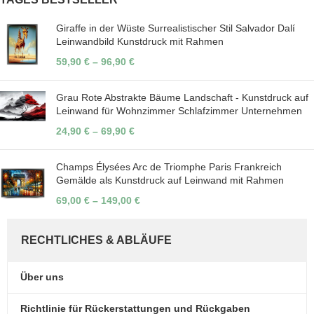
Giraffe in der Wüste Surrealistischer Stil Salvador Dalí
Leinwandbild Kunstdruck mit Rahmen
59,90
€
–
96,90
€
Grau Rote Abstrakte Bäume Landschaft - Kunstdruck auf
Leinwand für Wohnzimmer Schlafzimmer Unternehmen
24,90
€
–
69,90
€
Champs Élysées Arc de Triomphe Paris Frankreich
Gemälde als Kunstdruck auf Leinwand mit Rahmen
69,00
€
–
149,00
€
RECHTLICHES & ABLÄUFE
Über uns
Richtlinie für Rückerstattungen und Rückgaben