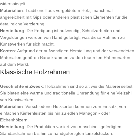
widerspiegelt.
Materialien
: Traditionell aus vergoldetem Holz, manchmal
angereichert mit Gips oder anderen plastischen Elementen für die
detailreiche Verzierung.
Herstellung
: Die Fertigung ist aufwendig; Schnitzarbeiten und
Vergoldungen werden von Hand gefertigt, was diese Rahmen zu
Kunstwerken für sich macht.
Kosten
: Aufgrund der aufwendigen Herstellung und der verwendeten
Materialien gehören Barockrahmen zu den teuersten Rahmenarten
auf dem Markt.
Klassische Holzrahmen
Geschichte & Zweck
: Holzrahmen sind so alt wie die Malerei selbst.
Sie bieten eine warme und traditionelle Umrandung für eine Vielzahl
von Kunstwerken.
Materialien
: Verschiedene Holzsorten kommen zum Einsatz, von
einfachen Kiefernleisten bis hin zu edlen Mahagoni- oder
Eichenhölzern.
Herstellung
: Die Produktion variiert von maschinell gefertigten
Standardrahmen bis hin zu handgefertigten Einzelstücken.