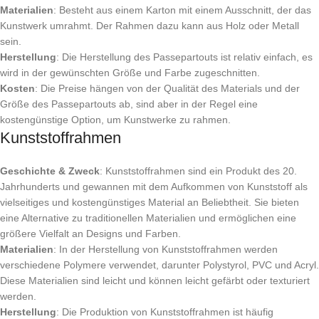
Materialien
: Besteht aus einem Karton mit einem Ausschnitt, der das
Kunstwerk umrahmt. Der Rahmen dazu kann aus Holz oder Metall
sein.
Herstellung
: Die Herstellung des Passepartouts ist relativ einfach, es
wird in der gewünschten Größe und Farbe zugeschnitten.
Kosten
: Die Preise hängen von der Qualität des Materials und der
Größe des Passepartouts ab, sind aber in der Regel eine
kostengünstige Option, um Kunstwerke zu rahmen.
Kunststoffrahmen
Geschichte & Zweck
: Kunststoffrahmen sind ein Produkt des 20.
Jahrhunderts und gewannen mit dem Aufkommen von Kunststoff als
vielseitiges und kostengünstiges Material an Beliebtheit. Sie bieten
eine Alternative zu traditionellen Materialien und ermöglichen eine
größere Vielfalt an Designs und Farben.
Materialien
: In der Herstellung von Kunststoffrahmen werden
verschiedene Polymere verwendet, darunter Polystyrol, PVC und Acryl.
Diese Materialien sind leicht und können leicht gefärbt oder texturiert
werden.
Herstellung
: Die Produktion von Kunststoffrahmen ist häufig