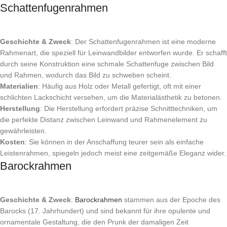
Schattenfugenrahmen
Geschichte & Zweck
: Der Schattenfugenrahmen ist eine moderne
Rahmenart, die speziell für Leinwandbilder entworfen wurde. Er schafft
durch seine Konstruktion eine schmale Schattenfuge zwischen Bild
und Rahmen, wodurch das Bild zu schweben scheint.
Materialien
: Häufig aus Holz oder Metall gefertigt, oft mit einer
schlichten Lackschicht versehen, um die Materialästhetik zu betonen.
Herstellung
: Die Herstellung erfordert präzise Schnitttechniken, um
die perfekte Distanz zwischen Leinwand und Rahmenelement zu
gewährleisten.
Kosten
: Sie können in der Anschaffung teurer sein als einfache
Leistenrahmen, spiegeln jedoch meist eine zeitgemäße Eleganz wider.
Barockrahmen
Geschichte & Zweck
:
Barockrahmen
stammen aus der Epoche des
Barocks (17. Jahrhundert) und sind bekannt für ihre opulente und
ornamentale Gestaltung, die den Prunk der damaligen Zeit