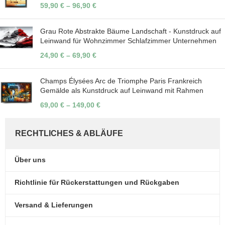
59,90
€
–
96,90
€
Grau Rote Abstrakte Bäume Landschaft - Kunstdruck auf
Leinwand für Wohnzimmer Schlafzimmer Unternehmen
24,90
€
–
69,90
€
Champs Élysées Arc de Triomphe Paris Frankreich
Gemälde als Kunstdruck auf Leinwand mit Rahmen
69,00
€
–
149,00
€
RECHTLICHES & ABLÄUFE
Über uns
Richtlinie für Rückerstattungen und Rückgaben
Versand & Lieferungen