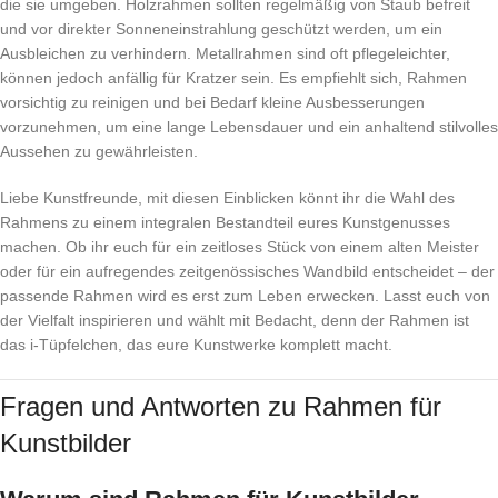
die sie umgeben. Holzrahmen sollten regelmäßig von Staub befreit
und vor direkter Sonneneinstrahlung geschützt werden, um ein
Ausbleichen zu verhindern. Metallrahmen sind oft pflegeleichter,
können jedoch anfällig für Kratzer sein. Es empfiehlt sich, Rahmen
vorsichtig zu reinigen und bei Bedarf kleine Ausbesserungen
vorzunehmen, um eine lange Lebensdauer und ein anhaltend stilvolles
Aussehen zu gewährleisten.
Liebe Kunstfreunde, mit diesen Einblicken könnt ihr die Wahl des
Rahmens zu einem integralen Bestandteil eures Kunstgenusses
machen. Ob ihr euch für ein zeitloses Stück von einem alten Meister
oder für ein aufregendes zeitgenössisches Wandbild entscheidet – der
passende Rahmen wird es erst zum Leben erwecken. Lasst euch von
der Vielfalt inspirieren und wählt mit Bedacht, denn der Rahmen ist
das i-Tüpfelchen, das eure Kunstwerke komplett macht.
Fragen und Antworten zu Rahmen für
Kunstbilder