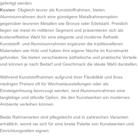
gefertigt werden.
Kosten
: Obgleich teurer als Kunststoffrahmen, bieten
Aluminiumrahmen doch eine günstigere Metallrahmenoption
gegenüber teureren Metallen wie Bronze oder Edelstahl. Preislich
liegen sie meist im mittleren Segment und präsentieren sich als
kosteneffektive Wahl für eine elegante und moderne Ästhetik.
Kunststoff- und Aluminiumrahmen ergänzen die traditionelleren
Materialien wie Holz und haben ihre eigene Nische im Kunstmarkt
gefunden. Sie bieten verschiedene ästhetische und praktische Vorteile
und können je nach Bedarf und Geschmack die ideale Wahl darstellen.
Während Kunststoffrahmen aufgrund ihrer Flexibilität und ihres
niedrigen Preises oft für Wechselausstellungen oder als
Einsteigerlösung bevorzugt werden, sind Aluminiumrahmen eine
langlebige und stilvolle Option, die den Kunstwerken ein modernes
Ambiente verleihen können.
Beide Rahmenarten sind pflegeleicht und in zahlreichen Varianten
erhältlich, womit sie sich für eine breite Palette von Kunstwerken und
Einrichtungsstilen eignen.