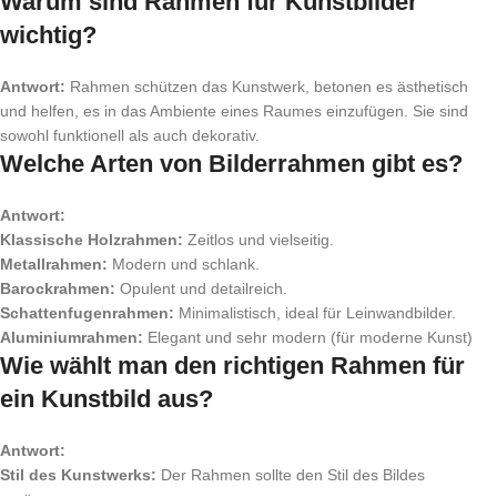
Warum sind Rahmen für Kunstbilder
wichtig?
Antwort:
Rahmen schützen das Kunstwerk, betonen es ästhetisch
und helfen, es in das Ambiente eines Raumes einzufügen. Sie sind
sowohl funktionell als auch dekorativ.
Welche Arten von Bilderrahmen gibt es?
Antwort:
Klassische Holzrahmen:
Zeitlos und vielseitig.
Metallrahmen:
Modern und schlank.
Barockrahmen:
Opulent und detailreich.
Schattenfugenrahmen:
Minimalistisch, ideal für Leinwandbilder.
Aluminiumrahmen:
Elegant und sehr modern (für moderne Kunst)
Wie wählt man den richtigen Rahmen für
ein Kunstbild aus?
Antwort:
Stil des Kunstwerks:
Der Rahmen sollte den Stil des Bildes