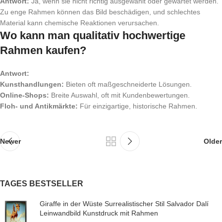
Antwort:
Ja, wenn sie nicht richtig ausgewählt oder gewartet werden.
Zu enge Rahmen können das Bild beschädigen, und schlechtes
Material kann chemische Reaktionen verursachen.
Wo kann man qualitativ hochwertige
Rahmen kaufen?
Antwort:
Kunsthandlungen:
Bieten oft maßgeschneiderte Lösungen.
Online-Shops:
Breite Auswahl, oft mit Kundenbewertungen.
Floh- und Antikmärkte:
Für einzigartige, historische Rahmen.
Newer
Older
TAGES BESTSELLER
Giraffe in der Wüste Surrealistischer Stil Salvador Dalí
Leinwandbild Kunstdruck mit Rahmen