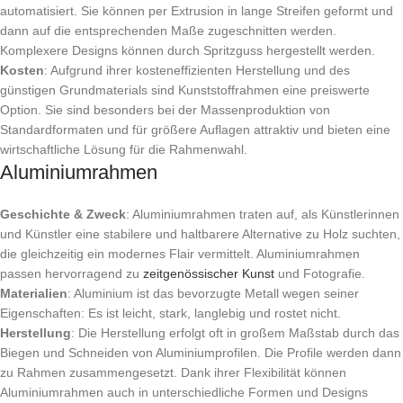
automatisiert. Sie können per Extrusion in lange Streifen geformt und
dann auf die entsprechenden Maße zugeschnitten werden.
Komplexere Designs können durch Spritzguss hergestellt werden.
Kosten
: Aufgrund ihrer kosteneffizienten Herstellung und des
günstigen Grundmaterials sind Kunststoffrahmen eine preiswerte
Option. Sie sind besonders bei der Massenproduktion von
Standardformaten und für größere Auflagen attraktiv und bieten eine
wirtschaftliche Lösung für die Rahmenwahl.
Aluminiumrahmen
Geschichte & Zweck
: Aluminiumrahmen traten auf, als Künstlerinnen
und Künstler eine stabilere und haltbarere Alternative zu Holz suchten,
die gleichzeitig ein modernes Flair vermittelt. Aluminiumrahmen
passen hervorragend zu
zeitgenössischer Kunst
und Fotografie.
Materialien
: Aluminium ist das bevorzugte Metall wegen seiner
Eigenschaften: Es ist leicht, stark, langlebig und rostet nicht.
Herstellung
: Die Herstellung erfolgt oft in großem Maßstab durch das
Biegen und Schneiden von Aluminiumprofilen. Die Profile werden dann
zu Rahmen zusammengesetzt. Dank ihrer Flexibilität können
Aluminiumrahmen auch in unterschiedliche Formen und Designs