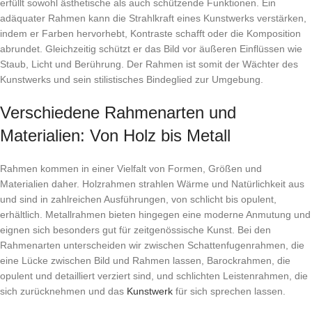
erfüllt sowohl ästhetische als auch schützende Funktionen. Ein
adäquater Rahmen kann die Strahlkraft eines Kunstwerks verstärken,
indem er Farben hervorhebt, Kontraste schafft oder die Komposition
abrundet. Gleichzeitig schützt er das Bild vor äußeren Einflüssen wie
Staub, Licht und Berührung. Der Rahmen ist somit der Wächter des
Kunstwerks und sein stilistisches Bindeglied zur Umgebung.
Verschiedene Rahmenarten und
Materialien: Von Holz bis Metall
Rahmen kommen in einer Vielfalt von Formen, Größen und
Materialien daher. Holzrahmen strahlen Wärme und Natürlichkeit aus
und sind in zahlreichen Ausführungen, von schlicht bis opulent,
erhältlich. Metallrahmen bieten hingegen eine moderne Anmutung und
eignen sich besonders gut für zeitgenössische Kunst. Bei den
Rahmenarten unterscheiden wir zwischen Schattenfugenrahmen, die
eine Lücke zwischen Bild und Rahmen lassen, Barockrahmen, die
opulent und detailliert verziert sind, und schlichten Leistenrahmen, die
sich zurücknehmen und das
Kunstwerk
für sich sprechen lassen.